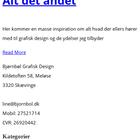
Alt det andet
Her kommer en masse inspiration om alt hvad der ellers hører
med til grafisk design og de ydelser jeg tilbyder
Read More
Bjørnbøl Grafisk Design
Kildetoften 58, Meløse
3320 Skævinge
line@bjornbol.dk
Mobil: 27521714
CVR: 26920442
Kategorier