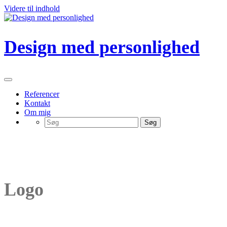
Videre til indhold
Design med personlighed
Referencer
Kontakt
Om mig
Logo
Logo