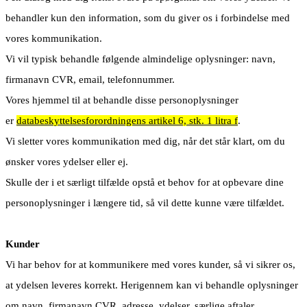
behandler kun den information, som du giver os i forbindelse med
vores kommunikation.
Vi vil typisk behandle følgende almindelige oplysninger: navn,
firmanavn CVR, email, telefonnummer.
Vores hjemmel til at behandle disse personoplysninger
er
databeskyttelsesforordningens artikel 6, stk. 1 litra f
.
Vi sletter vores kommunikation med dig, når det står klart, om du
ønsker vores ydelser eller ej.
Skulle der i et særligt tilfælde opstå et behov for at opbevare dine
personoplysninger i længere tid, så vil dette kunne være tilfældet.
Kunder
Vi har behov for at kommunikere med vores kunder, så vi sikrer os,
at ydelsen leveres korrekt. Herigennem kan vi behandle oplysninger
om navn, firmanavn CVR, adresse, ydelser, særlige aftaler,