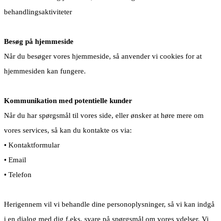
behandlingsaktiviteter
Besøg på hjemmeside
Når du besøger vores hjemmeside, så anvender vi cookies for at
hjemmesiden kan fungere.
Kommunikation med potentielle kunder
Når du har spørgsmål til vores side, eller ønsker at høre mere om
vores services, så kan du kontakte os via:
• Kontaktformular
• Email
• Telefon
Herigennem vil vi behandle dine personoplysninger, så vi kan indgå
i en dialog med dig f.eks. svare på spørgsmål om vores ydelser. Vi