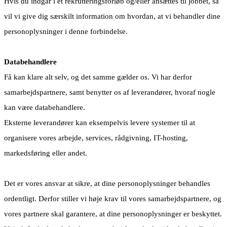
Hvis du indgår i et rekrutteringsforløb og/eller ansættes til jobbet, så
vil vi give dig særskilt information om hvordan, at vi behandler dine
personoplysninger i denne forbindelse.
Databehandlere
Få kan klare alt selv, og det samme gælder os. Vi har derfor
samarbejdspartnere, samt benytter os af leverandører, hvoraf nogle
kan være databehandlere.
Eksterne leverandører kan eksempelvis levere systemer til at
organisere vores arbejde, services, rådgivning, IT-hosting,
markedsføring eller andet.
Det er vores ansvar at sikre, at dine personoplysninger behandles
ordentligt. Derfor stiller vi høje krav til vores samarbejdspartnere, og
vores partnere skal garantere, at dine personoplysninger er beskyttet.