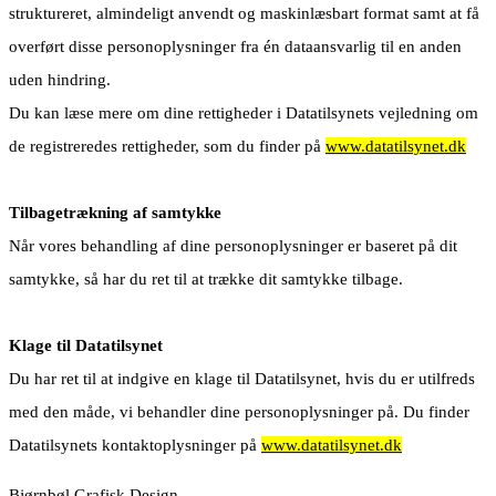
struktureret, almindeligt anvendt og maskinlæsbart format samt at få
overført disse personoplysninger fra én dataansvarlig til en anden
uden hindring.
Du kan læse mere om dine rettigheder i Datatilsynets vejledning om
de registreredes rettigheder, som du finder på
www.datatilsynet.dk
Tilbagetrækning af samtykke
Når vores behandling af dine personoplysninger er baseret på dit
samtykke, så har du ret til at trække dit samtykke tilbage.
Klage til Datatilsynet
Du har ret til at indgive en klage til Datatilsynet, hvis du er utilfreds
med den måde, vi behandler dine personoplysninger på. Du finder
Datatilsynets kontaktoplysninger på
www.datatilsynet.dk
Bjørnbøl Grafisk Design