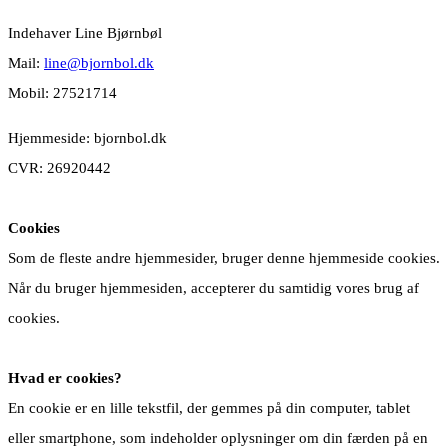
Indehaver Line Bjørnbøl
Mail:
line@bjornbol.dk
Mobil: 27521714
Hjemmeside: bjornbol.dk
CVR: 26920442
Cookies
Som de fleste andre hjemmesider, bruger denne hjemmeside cookies.
Når du bruger hjemmesiden, accepterer du samtidig vores brug af
cookies.
Hvad er cookies?
En cookie er en lille tekstfil, der gemmes på din computer, tablet
eller smartphone, som indeholder oplysninger om din færden på en